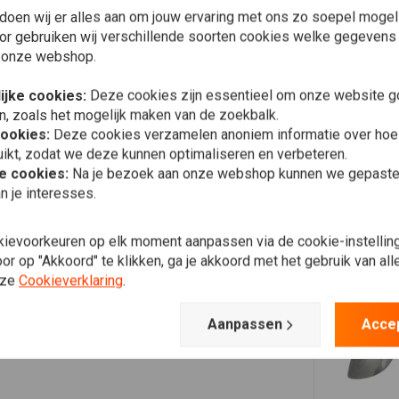
doen wij er alles aan om jouw ervaring met ons zo soepel mogelij
or gebruiken wij verschillende soorten cookies welke gegevens
 onze webshop.
ijke cookies:
Deze cookies zijn essentieel om onze website go
n, zoals het mogelijk maken van de zoekbalk.
cookies:
Deze cookies verzamelen anoniem informatie over ho
ikt, zodat we deze kunnen optimaliseren en verbeteren.
he cookies:
Na je bezoek aan onze webshop kunnen we gepaste 
n je interesses.
kievoorkeuren op elk moment aanpassen via de cookie-instellin
r op "Akkoord" te klikken, ga je akkoord met het gebruik van al
nze
Cookieverklaring
.
Aanpassen
Acce