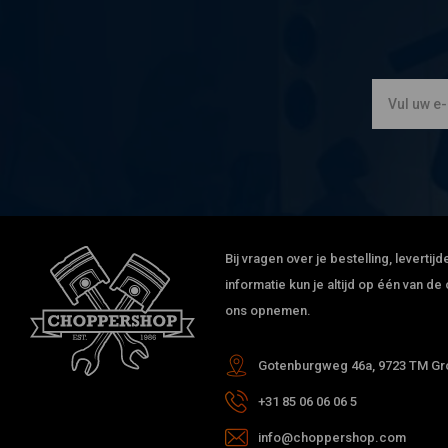
Bij vragen over je bestelling, leverti
informatie kun je altijd op één van 
ons opnemen.
Gotenburgweg 46a, 9723 TM Gro
+31 85 06 06 06 5
info@choppershop.com