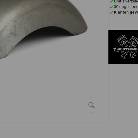
Gratis verzen
30 dagen bede
Klanten gev