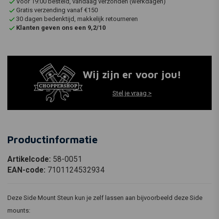
Voor 19:00 besteld, vandaag verzonden (werkdagen)
Gratis verzending vanaf €150
30 dagen bedenktijd, makkelijk retourneren
Klanten geven ons een 9,2/10
Wij zijn er voor jou!
Stel je vraag >
Productinformatie
Artikelcode:
58-0051
EAN-code:
7101124532934
Deze Side Mount Steun kun je zelf lassen aan bijvoorbeeld deze Side
mounts: