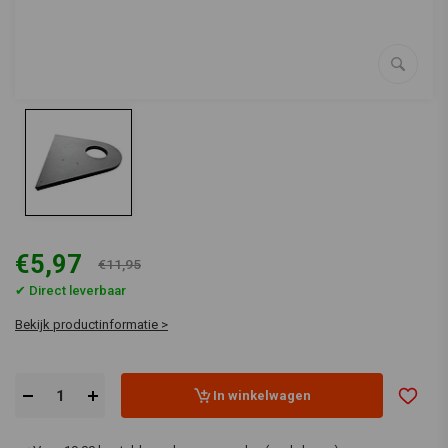
€5,97
€11,95
✔ Direct leverbaar
Bekijk productinformatie >
In winkelwagen