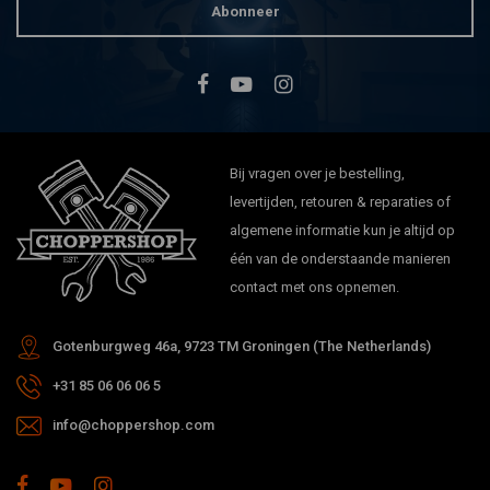
Abonneer
Bij vragen over je bestelling,
levertijden, retouren & reparaties of
algemene informatie kun je altijd op
één van de onderstaande manieren
contact met ons opnemen.
Gotenburgweg 46a, 9723 TM Groningen (The Netherlands)
+31 85 06 06 06 5
info@choppershop.com