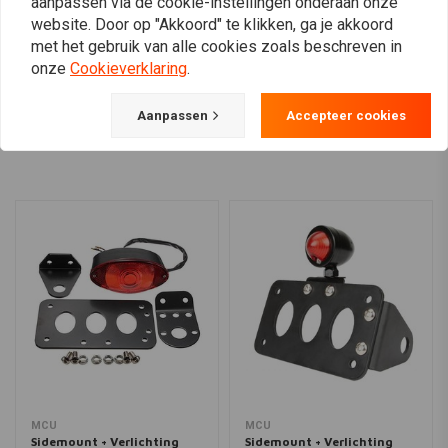
aanpassen via de cookie-instellingen onderaan onze
website. Door op "Akkoord" te klikken, ga je akkoord
met het gebruik van alle cookies zoals beschreven in
onze
Cookieverklaring
.
View more
Aanpassen
Accepteer cookies
MCU
MCU
Sidemount + Verlichting
Sidemount + Verlichting