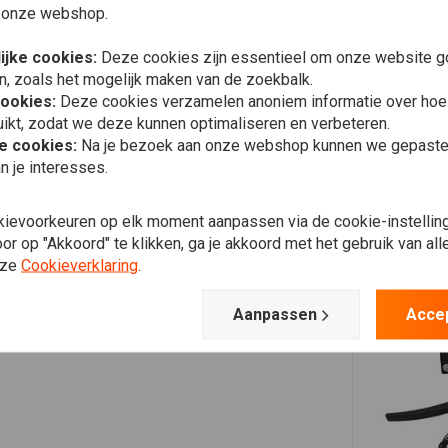
 onze webshop.
ijke cookies:
Deze cookies zijn essentieel om onze website go
n, zoals het mogelijk maken van de zoekbalk.
cookies:
Deze cookies verzamelen anoniem informatie over ho
ikt, zodat we deze kunnen optimaliseren en verbeteren.
he cookies:
Na je bezoek aan onze webshop kunnen we gepaste 
n je interesses.
kievoorkeuren op elk moment aanpassen via de cookie-instellin
r op "Akkoord" te klikken, ga je akkoord met het gebruik van al
nze
Cookieverklaring
.
Aanpassen
Acce