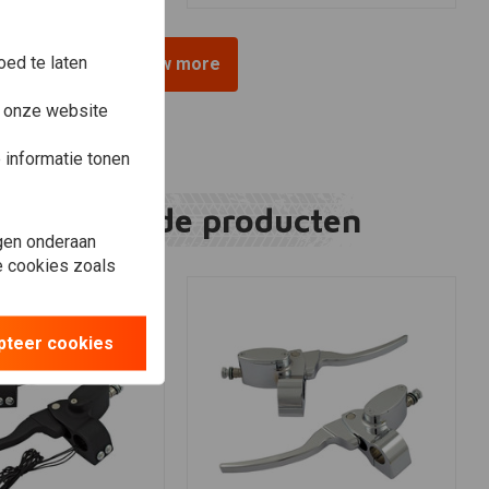
ed te laten
View more
e onze website
informatie tonen
Gerelateerde producten
gen onderaan
le cookies zoals
pteer cookies