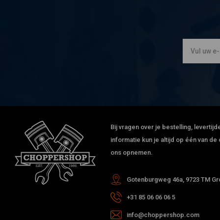
Bij vragen over je bestelling, leverti
informatie kun je altijd op één van 
ons opnemen.
Gotenburgweg 46a, 9723 TM Gro
+31 85 06 06 06 5
info@choppershop.com