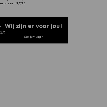
en ons een 9,2/10
Wij zijn er voor jou!
Stel je vraag >