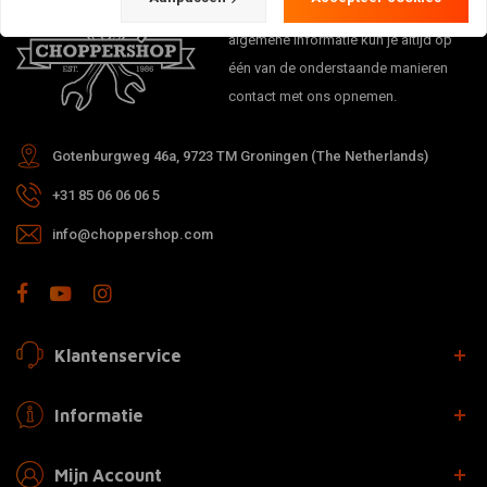
levertijden, retouren & reparaties of
algemene informatie kun je altijd op
één van de onderstaande manieren
contact met ons opnemen.
Gotenburgweg 46a, 9723 TM Groningen (The Netherlands)
+31 85 06 06 06 5
info@choppershop.com
Klantenservice
Informatie
Mijn Account