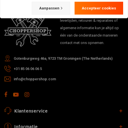
Aanpassen
Accepteer cookies
Bij vragen over je bestelling,
levertijden, retouren & reparaties of
algemene informatie kun je altijd op
één van de onderstaande manieren
contact met ons opnemen.
Gotenburgweg 46a, 9723 TM Groningen (The Netherlands)
+31 85 06 06 06 5
info@choppershop.com
Klantenservice
Informatie