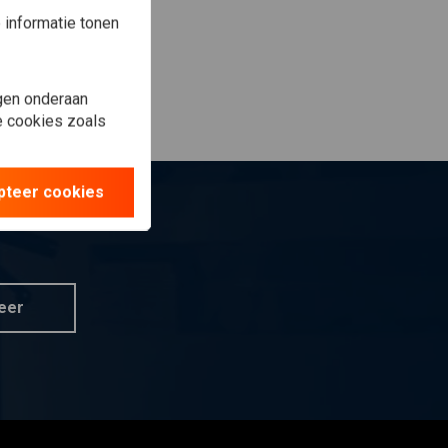
informatie tonen
gen onderaan
le cookies zoals
pteer cookies
eer