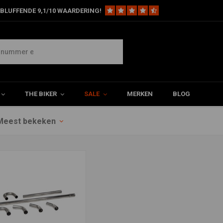
BLUFFENDE 9,1/10 WAARDERING!
en
THE BIKER
SALE
MERKEN
BLOG
Meest bekeken