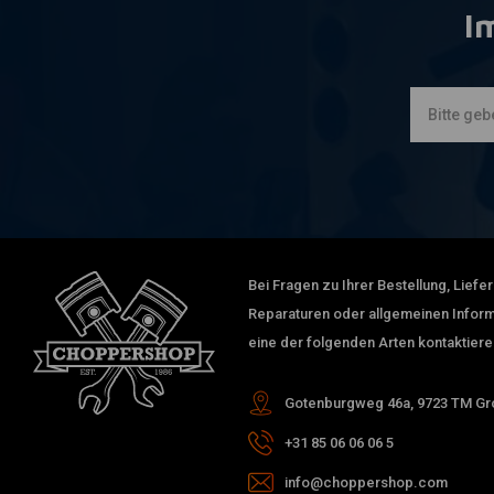
I
Bei Fragen zu Ihrer Bestellung, Lief
Reparaturen oder allgemeinen Inform
eine der folgenden Arten kontaktiere
Gotenburgweg 46a, 9723 TM Gro
+31 85 06 06 06 5
info@choppershop.com