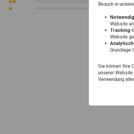
0
Besuch in unser
0
Notwendig
Website une
Tracking-
Website gen
Analytisc
Grundlage 
Sie können Ihre 
unserer Website ä
Verwendung aller