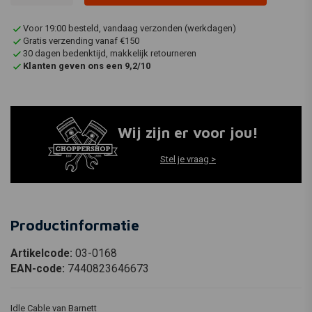
Voor 19:00 besteld, vandaag verzonden (werkdagen)
Gratis verzending vanaf €150
30 dagen bedenktijd, makkelijk retourneren
Klanten geven ons een 9,2/10
Wij zijn er voor jou!
Stel je vraag >
Productinformatie
Artikelcode:
03-0168
EAN-code:
7440823646673
Idle Cable van Barnett