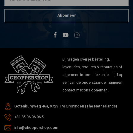
Abonneer
Bij vragen over je bestelling,
levertijden, retouren & reparaties of
algemene informatie kun je altijd op
één van de onderstaande manieren
contact met ons opnemen.
Gotenburgweg 46a, 9723 TM Groningen (The Netherlands)
+31 85 06 06 06 5
info@choppershop.com