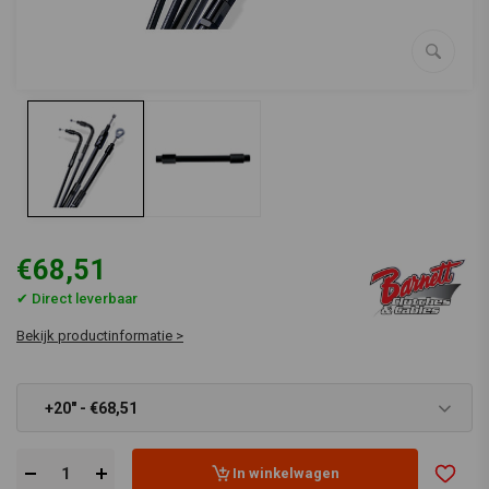
€68,51
✔ Direct leverbaar
Bekijk productinformatie >
+20" - €68,51
In winkelwagen